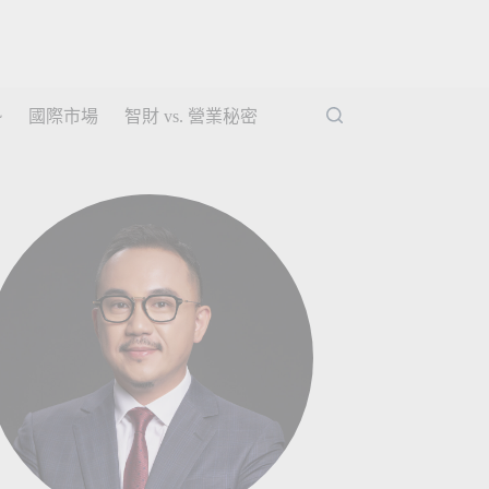
勢
國際市場
智財 vs. 營業秘密