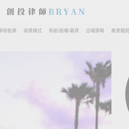
學研創業
商業模式
新創/股權/募資
出場策略
產業趨