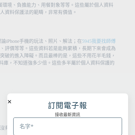
餐環境、負擔能力、用餐對象等等。這些屬於個人資料
人資料保護法的範疇，非常有價值。
論iPhone手機的玩法、照片、解法；在
5945我要找師傅
、評價等等。這些資料若是能夠累積，長期下來會成為
突破的進入障礙。而且最棒的是，這些不用花半毛錢，
爛資料庫，不知道強多少倍。這些多半屬於個人資料保護的
訂閱電子報
接收最新資訊
沒有著作權，滿值得繼續觀察。