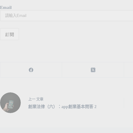
Email
上一
文章
創業法律（六）：app創業基本問答 2