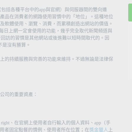
（包括各種平台中的app與官網）與伺服器間的雙向連
產品在消費者的網路使用習慣中的「地位」。這種地位
及軟體使用、瀏覽、消費，而累積創造出網站的價值。
多人每日上網一定會使用的功能，幾乎完全取代新聞頻道與
用者回訪的習慣是其他網站或後進難以短時間取代的。因
也不是沒有勝算。
上的持續服務與完善的功能來維持。不過無論是法律保
公司的重要資產：
 access right、在官網上使用者自行輸入的個人資料、app（手
用者固定點餐的慣例、使用者所在位置；在
獎金獵人
上