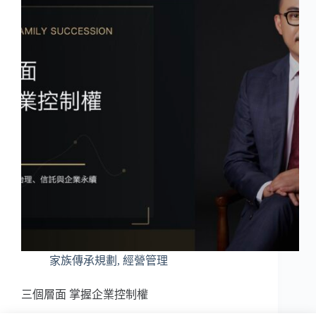
家族傳承規劃
,
經營管理
三個層面 掌握企業控制權