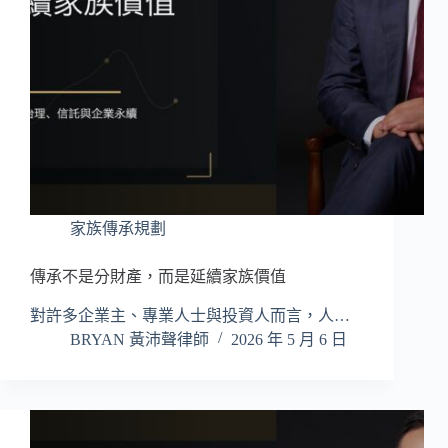
家族傳承規劃
傳承不是分財產，而是延續家族價值
對許多企業主、專業人士與投資人而言，人…
BRYAN 黃沛聲律師
2026 年 5 月 6 日