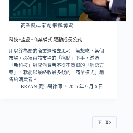
商業模式
,
新創/股權/募資
科技+產品+商業模式 驅動成長公式
用以終為始的商業邏輯去思考：若想吃下某個
市場，必須由該市場的「痛點」下手，透過
「新科技」組成消費者不得不買單的「解決方
案」，就能以最終收最多錢的「商業模式」銷
售給消費者。
BRYAN 黃沛聲律師
2025 年 9 月 6 日
下一頁