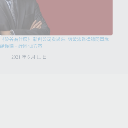
《矽谷為什麼》 新創公司看過來! 讓黃沛聲律師簡單說
給你聽 – 紓困4.0方案
2021 年 6 月 11 日