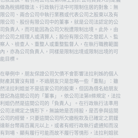
做為稅捐稽徵法、行政執行法中可限制住居的對象：無
限公司、兩合公司中執行業務或代表公司之股東以及有
限公司、股份有限公司中的董事，就是公司法認定的公
司負責人，而可能因為公司欠稅遭限制出境。此外，由
於公司之經理人或清算人；股份有限公司之發起人、監
察人、檢查人、重整人或重整監督人，在執行職務範圍
內，亦為公司負責人，同樣是限制出境或限制出境的可
能目標。
在舉例中，朋友保證公司欠債不會影響法拉利姊的個人
財產其實沒有錯，不過朋友只是忽略一些「重點」：雖
然法拉利姐並不是這家公司的股東，但因為借名給朋友
登記為這間公司的「董事」，依公司法第8條規定，法拉
利姐仍然是這間公司的「負責人」。在行政執行法準用
公司法規定之情形下，無論她是否持股，是否參與這間
公司的經營，只要這間公司所欠繳稅款及已確定之罰鍰
達新台幣兩百萬元以上，或者有經行政執行處通知而沒
有到場、顯有履行可能而故不履行等情形，法拉利姐就