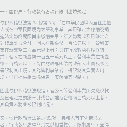
一、國稅局、行政執行署現行限制出境規定
依稅捐稽徵法第 24 條第 3 項「在中華民國境內居住之個
人或在中華民國境內之營利事業，其已確定之應納稅捐
逾法定繳納期限尚未繳納完畢，所欠繳稅款及已確定之
罰鍰單計或合計，個人在新臺幣一百萬元以上，營利事
業在新臺幣二百萬元以上者；其在行政救濟程序終結
前，個人在新臺幣一百五十萬元以上，營利事業在新臺
幣三百萬元以上，得由財政部函請內政部入出國及移民
署限制其出境；其為營利事業者，得限制其負責人出
境。但已提供相當擔保者，應解除其限制。」
因此依稅捐稽徵法規定，若公司等營利事業所欠繳稅款
及已確定之罰鍰單計或合計達新台幣兩百萬元以上者，
其負責人將會被限制出境。
又，依行政執行法第17條1項「義務人有下列情形之一
者，行政執行處得命其提供相當擔保，限期履行，並得