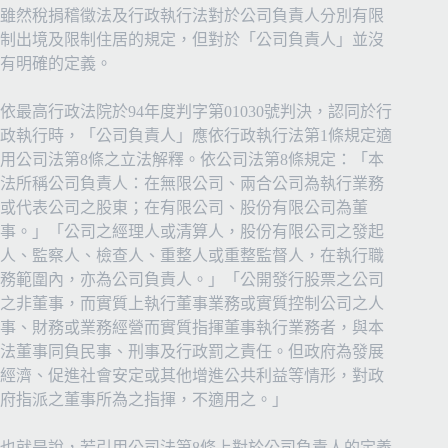
雖然稅捐稽徵法及行政執行法對於公司負責人分別有限
制出境及限制住居的規定，但對於「公司負責人」並沒
有明確的定義。
依最高行政法院於94年度判字第01030號判決，認同於行
政執行時，「公司負責人」應依行政執行法第1條規定適
用公司法第8條之立法解釋。依公司法第8條規定：「本
法所稱公司負責人：在無限公司、兩合公司為執行業務
或代表公司之股東；在有限公司、股份有限公司為董
事。」「公司之經理人或清算人，股份有限公司之發起
人、監察人、檢查人、重整人或重整監督人，在執行職
務範圍內，亦為公司負責人。」「公開發行股票之公司
之非董事，而實質上執行董事業務或實質控制公司之人
事、財務或業務經營而實質指揮董事執行業務者，與本
法董事同負民事、刑事及行政罰之責任。但政府為發展
經濟、促進社會安定或其他增進公共利益等情形，對政
府指派之董事所為之指揮，不適用之。」
也就是說，若引用公司法第8條上對於公司負責人的定義