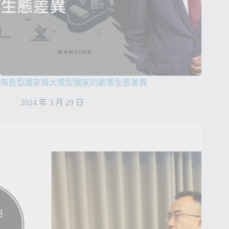
海島型國家與大陸型國家的創業生態差異
2024 年 3 月 29 日