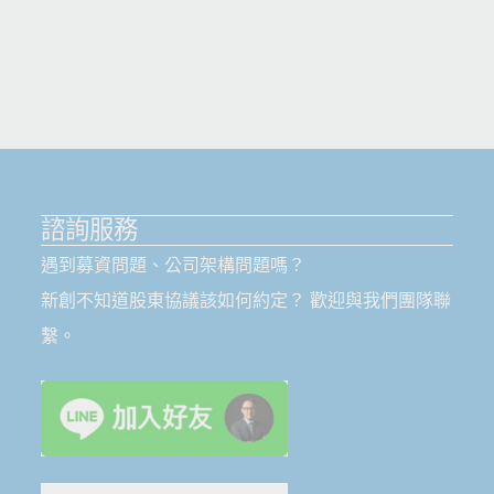
諮詢服務
遇到募資問題、公司架構問題嗎？
新創不知道股東協議該如何約定？ 歡迎與我們團隊聯
繫。