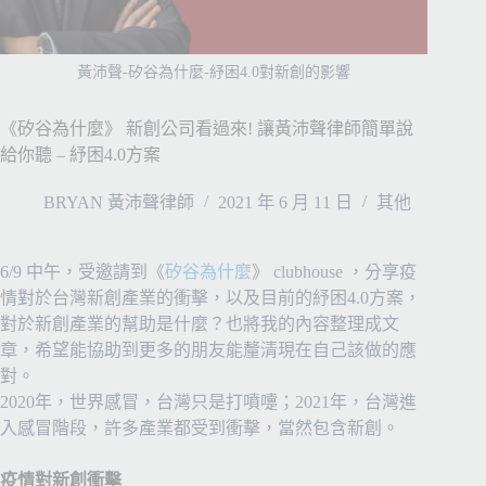
黃沛聲-矽谷為什麼-紓困4.0對新創的影響
《矽谷為什麼》 新創公司看過來! 讓黃沛聲律師簡單說
給你聽 – 紓困4.0方案
BRYAN 黃沛聲律師
2021 年 6 月 11 日
其他
6/9 中午，受邀請到《
矽谷為什麼
》 clubhouse ，分享疫
情對於台灣新創產業的衝擊，以及目前的紓困4.0方案，
對於新創產業的幫助是什麼？也將我的內容整理成文
章，希望能協助到更多的朋友能釐清現在自己該做的應
對。
2020年，世界感冒，台灣只是打噴嚏；2021年，台灣進
入感冒階段，許多產業都受到衝擊，當然包含新創。
疫情對新創衝擊