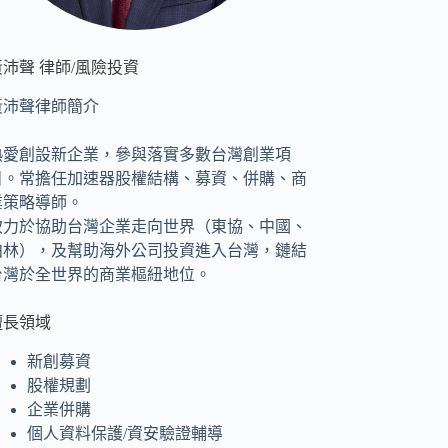
黃沛聲 律師/風險投資
黃沛聲律師簡介
熱愛創設新企業，參與落實多數台灣創業項
目。常擔任加速器股權結構、募資、併購、商
業策略導師。
致力於協助台灣企業走向世界（東協、中國、
柏林），及幫助海外公司投資進入台灣，鏈結
台灣於全世界的商業樞紐地位。
擅長領域
新創募資
股權規劃
企業併購
個人資料保護/資安驗證輔導