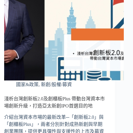
國家&政策
,
新創/股權/募資
淺析台灣創新板2.0及創櫃板Plus 帶動台灣資本市
場創新升級，打造亞太新創IPO首選目的地
介紹台灣資本市場的最新改革─「創新板2.0」與
「創櫃板Plus」，兩者分別針對成熟新創與早期
創業團隊，提供更具彈性與支援性的上市及募資