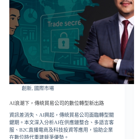
創新
,
國際市場
AI浪潮下，傳統貿易公司的數位轉型新出路
資訊差消失、AI興起，傳統貿易公司面臨轉型關
鍵期。本文深入分析AI在供應鏈整合、多語言客
服、B2C直播電商及科技投資等應用，協助企業
在數位時代重建競爭優勢。