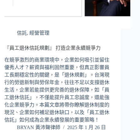
信託
,
經營管理
『員工退休信託規劃』 打造企業永續競爭力
在競爭激烈的商業環境中，企業如何吸引並留住
優秀人才？薪資與福利固然重要，但真正影響員
工長期穩定性的關鍵，是「退休規劃」。台灣現
行的勞退新制與勞保年金，往往不足以支撐退休
生活，企業若能提供更完善的退休保障，如「員
工退休信託」，不僅能提升員工忠誠度，還能強
化企業競爭力。本篇文章將帶你瞭解退休制度的
現況、企業如何補足退休缺口，以及「員工退休
信託」如何成為企業永續發展的重要策略！
BRYAN 黃沛聲律師
2025 年 1 月 26 日