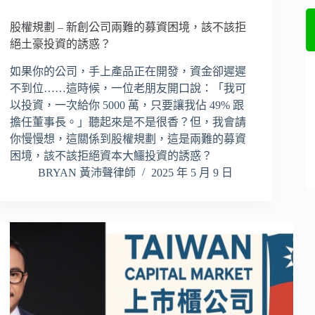
股權規劃 – 新創公司兩難的募資困境，該不該拒
絕土豪投資的誘惑？
如果你的公司，手上產品正在開發，資金卻遲遲
不到位……這時候，一位老朋友開口說：「我可
以投資，一次給你 5000 萬，只要讓我佔 49% 跟
擔任董事長。」聽起來是不是很香？但，我會請
你慢慢想，這關係到股權規劃，這是兩難的募資
困境，該不該拒絕資本大鱷投資的誘惑？
BRYAN 黃沛聲律師
2025 年 5 月 9 日