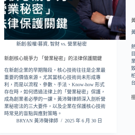
新創/股權/募資
,
智財 vs. 營業秘密
新創核心競爭力 「營業秘密」的法律保護關鍵
在新創企業的早期階段，核心技術往往是企業最
重要的價值來源。尤其當核心技術尚未形成專
利，而是以流程、參數、手法、Know-how 形式
存在時，如何透過法律上的「營業秘密」保護，
成為創業者必學的一課。黃沛聲律師深入剖析營
業秘密法的三大要件，以及企業在保護核心技術
時常見的盲點與應對策略。
BRYAN 黃沛聲律師
2025 年 6 月 30 日