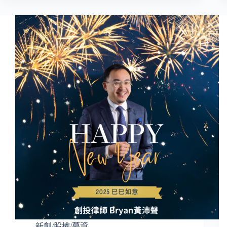
新創/股權/募資