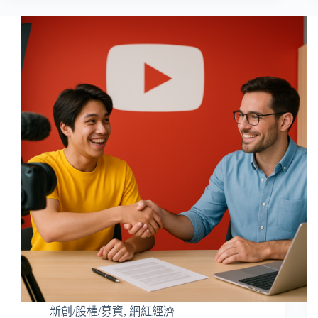
新創/股權/募資
,
網紅經濟