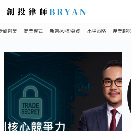
學研創業
商業模式
新創/股權/募資
出場策略
產業趨