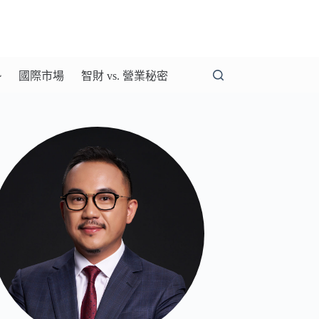
勢
國際市場
智財 vs. 營業秘密