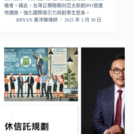
機會。藉此，台灣正積極朝向亞太新創IPO首選
地邁進，強化國際吸引力與創業生態系。
BRYAN 黃沛聲律師
2025 年 3 月 30 日