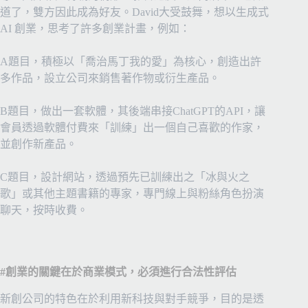
道了，雙方因此成為好友。David大受鼓舞，想以生成式
AI 創業，思考了許多創業計畫，例如：
A題目，積極以「喬治馬丁我的愛」為核心，創造出許
多作品，設立公司來銷售著作物或衍生產品。
B題目，做出一套軟體，其後端串接ChatGPT的API，讓
會員透過軟體付費來「訓練」出一個自己喜歡的作家，
並創作新產品。
C題目，設計網站，透過預先已訓練出之「冰與火之
歌」或其他主題書籍的專家，專門線上與粉絲角色扮演
聊天，按時收費。
#創業的關鍵在於商業模式，必須進行合法性評估
新創公司的特色在於利用新科技與對手競爭，目的是透