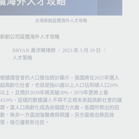
台灣新創延攬海外人才攻略
新創公司延攬海外人才攻略
BRYAN 黃沛聲律師
2023 年 3 月 19 日
人才策略
根據國發會的人口推估統計顯示，我國將在2025年邁入
超高齡化社會，也就是指65歲以上人口佔到總人口20%
以上，且預計2039年將突破30%，2070年更將上看
43.6%，這樣的數據讓人不得不正視未來超高齡社會的議
題。當人口高齡化成為削弱國力大敵，各國所祭出的招
數，無非一方面加強醫療與照護，另方面推出移民政
策，吸引優質新住民。