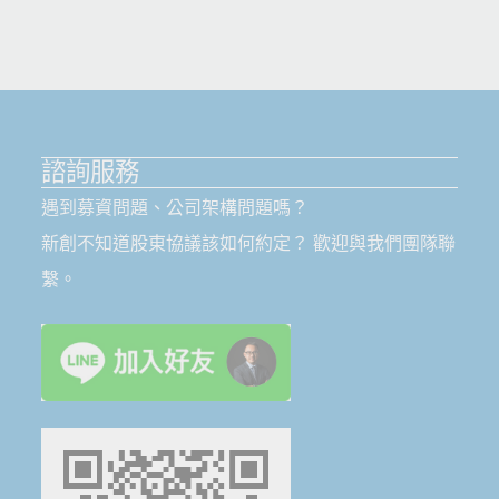
諮詢服務
遇到募資問題、公司架構問題嗎？
新創不知道股東協議該如何約定？ 歡迎與我們團隊聯
繫。