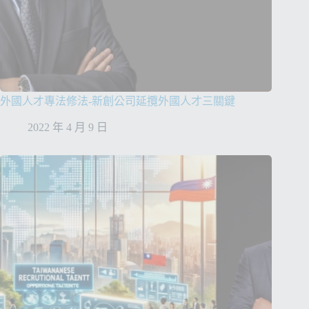
外國人才專法修法-新創公司延攬外國人才三關鍵
2022 年 4 月 9 日