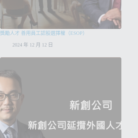
獎勵人才 善用員工認股選擇權（ESOP）
2024 年 12 月 12 日