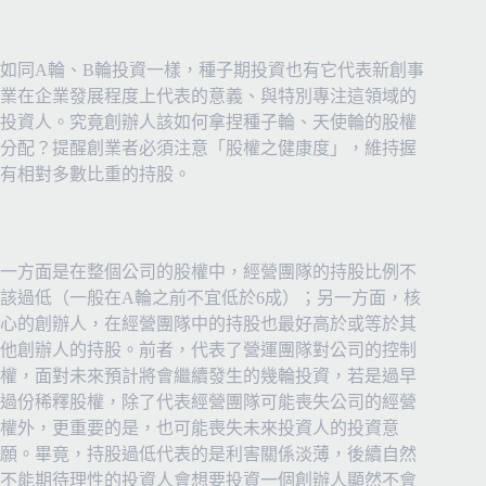
如同A輪、B輪投資一樣，種子期投資也有它代表新創事
業在企業發展程度上代表的意義、與特別專注這領域的
投資人。究竟創辦人該如何拿捏種子輪、天使輪的股權
分配？提醒創業者必須注意「股權之健康度」，維持握
有相對多數比重的持股。
一方面是在整個公司的股權中，經營團隊的持股比例不
該過低（一般在A輪之前不宜低於6成）；另一方面，核
心的創辦人，在經營團隊中的持股也最好高於或等於其
他創辦人的持股。前者，代表了營運團隊對公司的控制
權，面對未來預計將會繼續發生的幾輪投資，若是過早
過份稀釋股權，除了代表經營團隊可能喪失公司的經營
權外，更重要的是，也可能喪失未來投資人的投資意
願。畢竟，持股過低代表的是利害關係淡薄，後續自然
不能期待理性的投資人會想要投資一個創辦人顯然不會