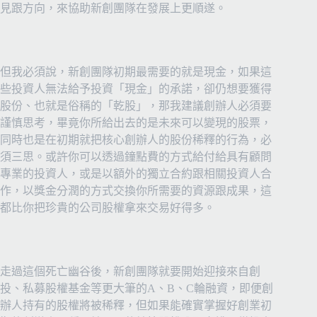
見跟方向，來協助新創團隊在發展上更順遂。
但我必須說，新創團隊初期最需要的就是現金，如果這
些投資人無法給予投資「現金」的承諾，卻仍想要獲得
股份、也就是俗稱的「乾股」，那我建議創辦人必須要
謹慎思考，畢竟你所給出去的是未來可以變現的股票，
同時也是在初期就把核心創辦人的股份稀釋的行為，必
須三思。或許你可以透過鐘點費的方式給付給具有顧問
專業的投資人，或是以額外的獨立合約跟相關投資人合
作，以獎金分潤的方式交換你所需要的資源跟成果，這
都比你把珍貴的公司股權拿來交易好得多。
走過這個死亡幽谷後，新創團隊就要開始迎接來自創
投、私募股權基金等更大筆的A、B、C輪融資，即便創
辦人持有的股權將被稀釋，但如果能確實掌握好創業初