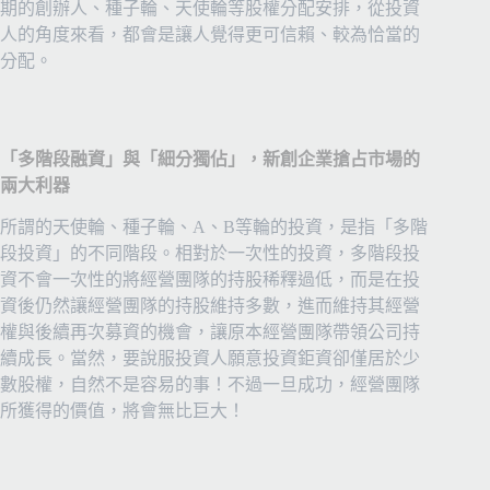
期的創辦人、種子輪、天使輪等股權分配安排，從投資
人的角度來看，都會是讓人覺得更可信賴、較為恰當的
分配。
「多階段融資」與「細分獨佔」，新創企業搶占市場的
兩大利器
所謂的天使輪、種子輪、A、B等輪的投資，是指「多階
段投資」的不同階段。相對於一次性的投資，多階段投
資不會一次性的將經營團隊的持股稀釋過低，而是在投
資後仍然讓經營團隊的持股維持多數，進而維持其經營
權與後續再次募資的機會，讓原本經營團隊帶領公司持
續成長。當然，要說服投資人願意投資鉅資卻僅居於少
數股權，自然不是容易的事！不過一旦成功，經營團隊
所獲得的價值，將會無比巨大！