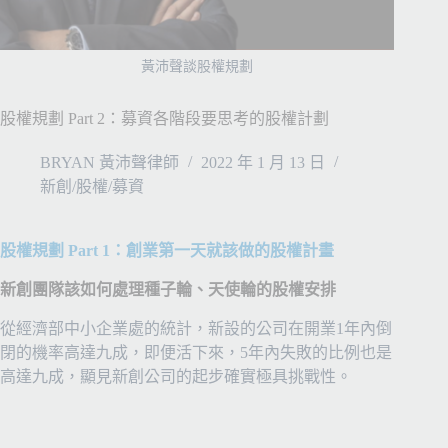
黃沛聲談股權規劃
股權規劃 Part 2：募資各階段要思考的股權計劃
BRYAN 黃沛聲律師
2022 年 1 月 13 日
新創/股權/募資
股權規劃 Part 1：創業第一天就該做的股權計畫
新創團隊該如何處理種子輪、天使輪的股權安排
從經濟部中小企業處的統計，新設的公司在開業1年內倒
閉的機率高達九成，即便活下來，5年內失敗的比例也是
高達九成，顯見新創公司的起步確實極具挑戰性。