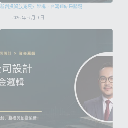
新創投資放寬境外架構，台灣連結是關鍵
2026 年 6 月 9 日