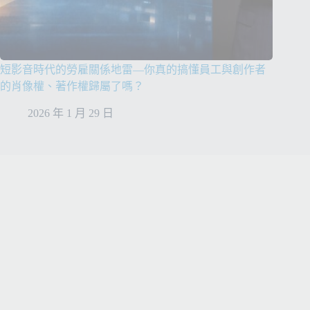
短影音時代的勞雇關係地雷—你真的搞懂員工與創作者
的肖像權、著作權歸屬了嗎？
2026 年 1 月 29 日