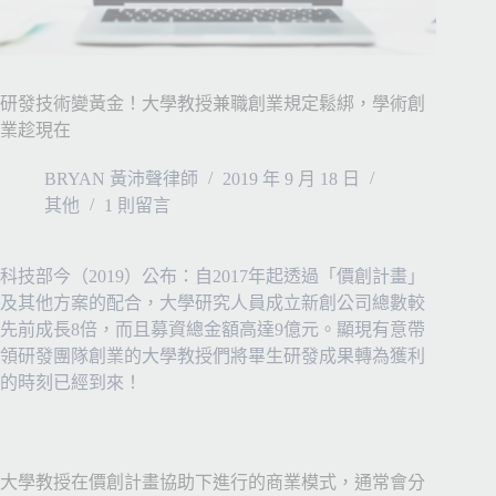
研發技術變黃金！大學教授兼職創業規定鬆綁，學術創
業趁現在
BRYAN 黃沛聲律師
2019 年 9 月 18 日
其他
1 則留言
科技部今（
2019
）公布：自
2017
年起透過「價創計畫」
及其他方案的配合，大學研究人員成立新創公司總數較
先前成長
8
倍，而且募資總金額高達
9
億元。顯現有意帶
領研發團隊創業的大學教授們將畢生研發成果轉為獲利
的時刻已經到來！
大學教授在價創計畫協助下進行的商業模式，通常會分