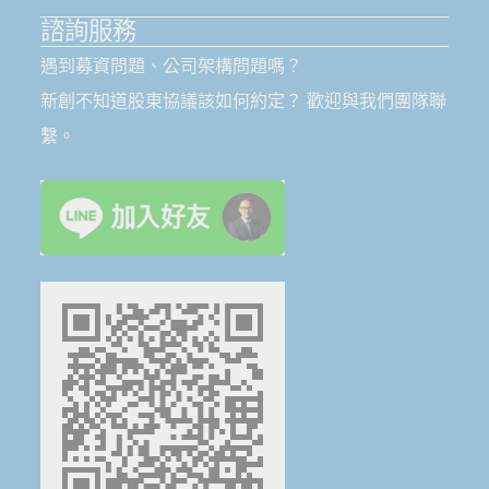
諮詢服務
遇到募資問題、公司架構問題嗎？
新創不知道股東協議該如何約定？ 歡迎與我們團隊聯
繫。