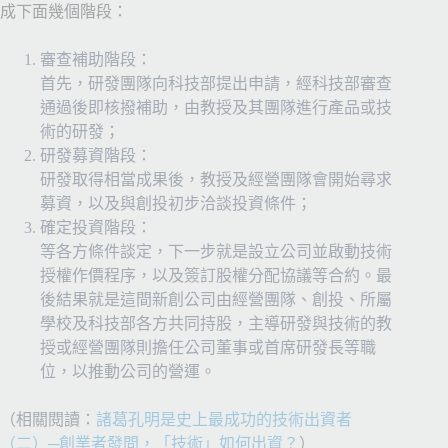
成下面幾個階段：
審查補助階段：
首先，研發團隊向科技部提出申請，經科技部審查
通過後即核撥補助，由教授及其團隊進行產品或技
術的研發；
研發募資階段：
研發取得相當成果後，教授及經營團隊會開始尋求
募資，以及與創投初步洽談投資條件；
確定投資階段：
等各方條件談定，下一步就是設立公司並啟動技術
授權作價程序，以及簽訂股權分配協議等合約。最
後結果就是這間新創公司由經營團隊、創投、所屬
學校及科技部各方共同持股，主導研發與技術的教
授或經營團隊則擔任公司董事或首席研發長等職
位，以推動公司的營運。
（相關閱讀：
諸葛孔明是史上最成功的技術出資者
（二）─創業者發問，「技術」如何出資？
）