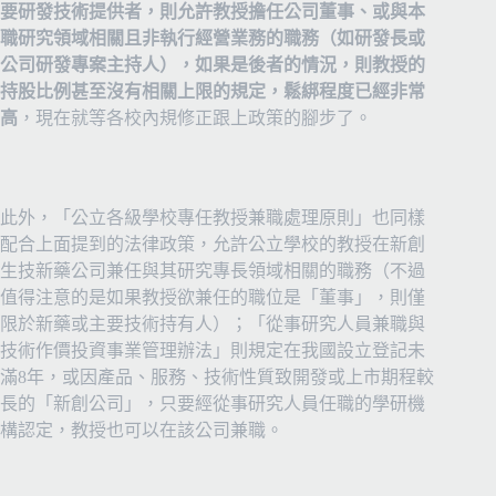
要研發技術提供者，則允許教授擔任公司董事、或與本
職研究領域相關且非執行經營業務的職務（如研發長或
公司研發專案主持人），如果是後者的情況，則教授的
持股比例甚至沒有相關上限的規定，鬆綁程度已經非常
高
，現在就等各校內規修正跟上政策的腳步了。
此外，「公立各級學校專任教授兼職處理原則」也同樣
配合上面提到的法律政策，允許公立學校的教授在新創
生技新藥公司兼任與其研究專長領域相關的職務（不過
值得注意的是如果教授欲兼任的職位是「董事」，則僅
限於新藥或主要技術持有人）；「從事研究人員兼職與
技術作價投資事業管理辦法」則規定在我國設立登記未
滿
8
年，或因產品、服務、技術性質致開發或上市期程較
長的「新創公司」，只要經從事研究人員任職的學研機
構認定，教授也可以在該公司兼職。