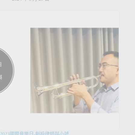
2023國際音樂日-創投律師與小號