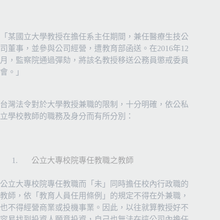
「
某國立大學教授在擔任系主任期間，兼任醫療生技公
司董事，並參與公司經營，遭教育部函送。在
2016
年
12
月，監察院通過彈劾，將該名教授移送公務員懲戒委員
會。
」
台灣法令對於大學教授兼職的限制，十分明確，依公私
立學校教師的職務及身分而有所分別：
公立大專校院專任教職之教師
公立大專校院專任教職而「未」同時擔任校內行政職的
教師，依「教育人員任用條例」的規定不得在外兼職，
也不得經營商業或投機事業。因此，以往就算教授好不
容易找到投資人願意投資，自己也無法在這公司內擔任