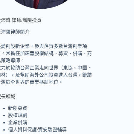
黃沛聲 律師/風險投資
黃沛聲律師簡介
熱愛創設新企業，參與落實多數台灣創業項
目。常擔任加速器股權結構、募資、併購、商
業策略導師。
致力於協助台灣企業走向世界（東協、中國、
柏林），及幫助海外公司投資進入台灣，鏈結
台灣於全世界的商業樞紐地位。
擅長領域
新創募資
股權規劃
企業併購
個人資料保護/資安驗證輔導