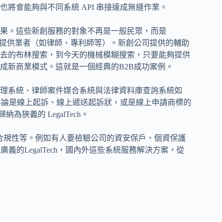
將會能夠與不同系統 API 串接達成無縫作業。
果。這些新創服務的對象不再是一般民眾，而是
務提供業者（如律師、專利師等）。新創公司提供的輔助
去的布林搜索，到今天的機械模糊搜索，只要能夠提供
成新商業模式。這就是一個經典的B2B成功案例。
理系統、律師案件媒合系統與法律資料庫查詢系統如
性，不論是線上起訴、線上遞送起訴狀，或是線上申請商標的
為狹義的 LegalTech。
統的合規性等。例如有人要檢驗公司的資安保戶、個資保護
廣義的LegalTech，國內外這些系統服務解決方案，從