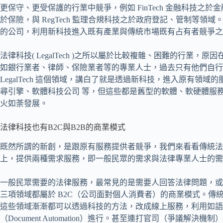
更保守、更受保護的行業中競爭，例如 FinTech 金融科技之於金融、L
於保險，與 RegTech 監理合規科技之於政府登記、管制等領域。廣
的公司，利用新科技進入既有產業與傳統市場既有占有者競爭之
法律科技( LegalTech )之所以屬於比較複雜、困難的行業
如銀行業者、律師、保險業者等的專業人士，過去只有他們自行
LegalTech 這個領域，講白了就是透過新科技，進入原有領
尋引擎、軟體科技公司 等，但這些都是舊型的軟體、軟硬體服
火如荼發展。
法律科技也有B2C與B2B的商業模式
既然所謂的新創，是跟原有服務提供者競爭，我們來看看傳統法
上，提供兩種需求服務，即一般民眾的需求與法律專業人士的需
一般民眾需要的法律服務，最常見的是需要人回答法律問題，或
三項領域都屬於 B2C（公司面對個人消費者）的商業模式。傳
這些領域漸漸都可以透過科技的方法，改成線上服務，利用如語音機
（Document Automation）進行。甚至連打官司（爭議