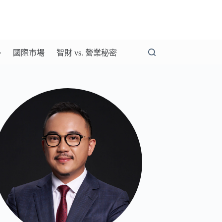
勢
國際市場
智財 vs. 營業秘密