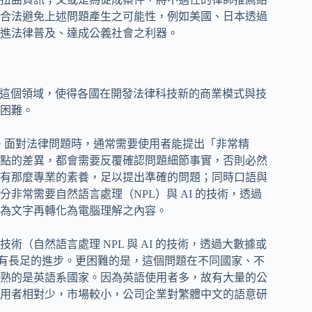
合法避免上述問題產生之可能性，例如美國、日本透過
進法律普及、達成公義社會之利器。
數投入這個領域，使得各國在開發法律科技新的商業模式與技
困難。
點。面對法律問題時，通常需要使用者能提出「非常精
點的差異，都會需要反覆確認問題細節事實，否則必然
有那麼專業的素養，足以提出準確的問題；同時口語與
非常需要自然語言處理（NPL）與 AI 的技術，透過
為文字再轉化為電腦理解之內容。
（自然語言處理 NPL 與 AI 的技術，透過大數據或
才有長足的進步。更困難的是，這個問題在不同國家、不
熟的是英語系國家。因為英語使用者多，故有大量的公
用者相對少，市場較小，公司企業對繁體中文的語意研