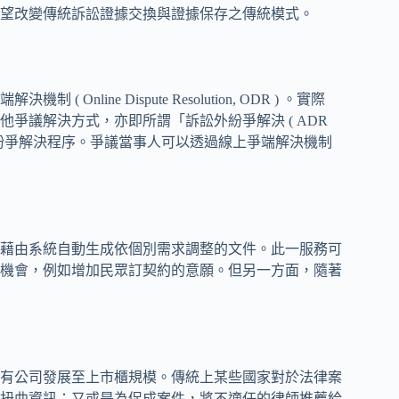
望改變傳統訴訟證據交換與證據保存之傳統模式。
ine Dispute Resolution, ODR ) 。實際
爭議解決方式，亦即所謂「訴訟外紛爭解決 ( ADR
紛爭解決程序。爭議當事人可以透過線上爭端解決機制
藉由系統自動生成依個別需求調整的文件。此一服務可
機會，例如增加民眾訂契約的意願。但另一方面，隨著
有公司發展至上市櫃規模。傳統上某些國家對於法律案
扭曲資訊；又或是為促成案件，將不適任的律師推薦給