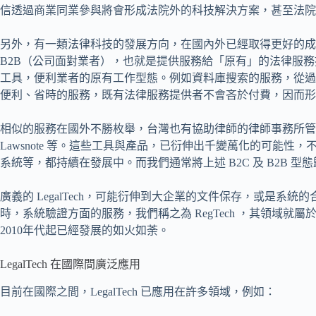
信透過商業同業參與將會形成法院外的科技解決方案，甚至法院也
另外，有一類法律科技的發展方向，在國內外已經取得更好的成
B2B（公司面對業者），也就是提供服務給「原有」的法律服
工具，便利業者的原有工作型態。例如資料庫搜索的服務，從過
便利、省時的服務，既有法律服務提供者不會吝於付費，因而形
相似的服務在國外不勝枚舉，台灣也有協助律師的律師事務所管
Lawsnote 等。這些工具與產品，已衍伸出千變萬化的可能
系統等，都持續在發展中。而我們通常將上述 B2C 及 B2B 型態歸納
廣義的 LegalTech，可能衍伸到大企業的文件保存，或是系
時，系統驗證方面的服務，我們稱之為 RegTech ，其領域就屬於
2010年代起已經發展的如火如荼。
LegalTech 在國際間廣泛應用
目前在國際之間，LegalTech 已應用在許多領域，例如：