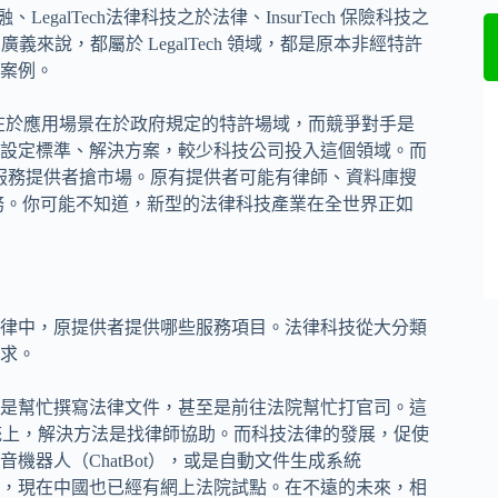
egalTech法律科技之於法律、InsurTech 保險科技之
義來說，都屬於 LegalTech 領域，都是原本非經特許
案例。
，原因在於應用場景在於政府規定的特許場域，而競爭對手是
設定標準、解決方案，較少科技公司投入這個領域。而
域的服務提供者搶市場。原有提供者可能有律師、資料庫搜
務。你可能不知道，新型的法律科技產業在全世界正如
律中，原提供者提供哪些服務項目。法律科技從大分類
求。
是幫忙撰寫法律文件，甚至是前往法院幫忙打官司。這
統上，解決方法是找律師協助。而科技法律的發展，促使
器人（ChatBot），或是自動文件生成系統
解決機制），現在中國也已經有網上法院試點。在不遠的未來，相