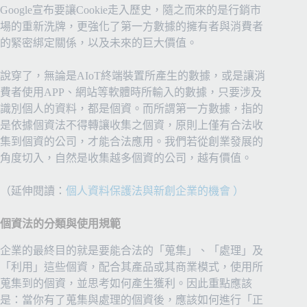
Google宣布要讓Cookie走入歷史，隨之而來的是行銷市
場的重新洗牌，更強化了第一方數據的擁有者與消費者
的緊密綁定關係，以及未來的巨大價值。
說穿了，無論是AIoT終端裝置所產生的數據，或是讓消
費者使用APP、網站等軟體時所輸入的數據，只要涉及
識別個人的資料，都是個資。而所謂第一方數據，指的
是依據個資法不得轉讓收集之個資，原則上僅有合法收
集到個資的公司，才能合法應用。我們若從創業發展的
角度切入，自然是收集越多個資的公司，越有價值。
（延伸閱讀：
個人資料保護法與新創企業的機會 ）
個資法的分類與使用規範
企業的最終目的就是要能合法的「蒐集」、「處理」及
「利用」這些個資，配合其產品或其商業模式，使用所
蒐集到的個資，並思考如何產生獲利。因此重點應該
是：當你有了蒐集與處理的個資後，應該如何進行「正