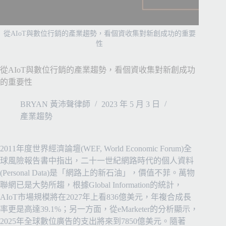
從AIoT與數位行銷的產業趨勢，看個資收集對新創成功的重要
性
從AIoT與數位行銷的產業趨勢，看個資收集對新創成功
的重要性
BRYAN 黃沛聲律師
2023 年 5 月 3 日
產業趨勢
2011年度世界經濟論壇(WEF, World Economic Forum)全
球風險報告書中指出，二十一世紀網路時代的個人資料
(Personal Data)是「網路上的新石油」，價值不菲。
萬物
聯網已是大勢所趨，根據Global Information的統計，
AIoT市場規模將在2027年上看836億美元，年複合成長
率更是高達39.1%；另一方面，從eMarketer的分析顯示，
2025年全球數位廣告的支出將來到7850億美元。隨著