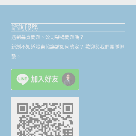
諮詢服務
遇到募資問題、公司架構問題嗎？
新創不知道股東協議該如何約定？ 歡迎與我們團隊聯
繫。