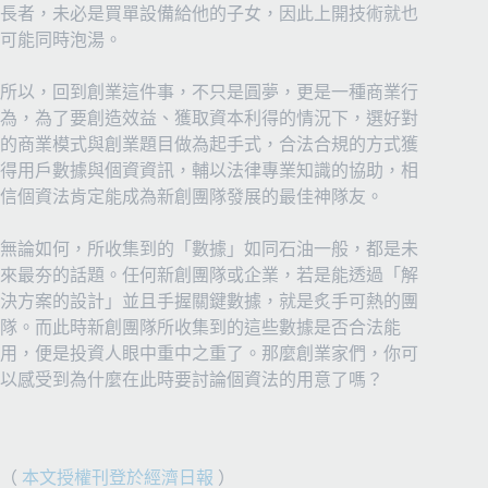
長者，未必是買單設備給他的子女，因此上開技術就也
可能同時泡湯。
所以，回到創業這件事，不只是圓夢，更是一種商業行
為，為了要創造效益、獲取資本利得的情況下，選好對
的商業模式與創業題目做為起手式，合法合規的方式獲
得用戶數據與個資資訊，輔以法律專業知識的協助，相
信個資法肯定能成為新創團隊發展的最佳神隊友。
無論如何，所收集到的「數據」如同石油一般，都是未
來最夯的話題。任何新創團隊或企業，若是能透過「解
決方案的設計」並且手握關鍵數據，就是炙手可熱的團
隊。而此時新創團隊所收集到的這些數據是否合法能
用，便是投資人眼中重中之重了。那麼創業家們，你可
以感受到為什麼在此時要討論個資法的用意了嗎？
（
本文授權刊登於經濟日報
）