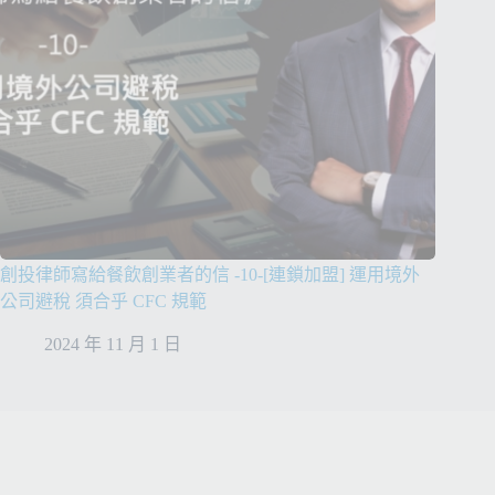
創投律師寫給餐飲創業者的信 -10-[連鎖加盟] 運用境外
公司避稅 須合乎 CFC 規範
2024 年 11 月 1 日