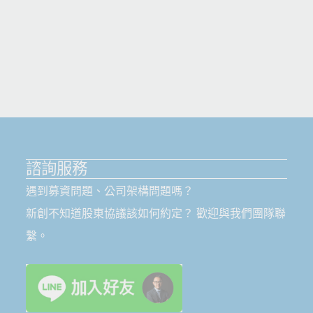
諮詢服務
遇到募資問題、公司架構問題嗎？
新創不知道股東協議該如何約定？ 歡迎與我們團隊聯
繫。