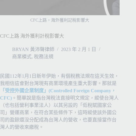
CFC上路，海外獲利記稅影響大
CFC上路 海外獲利計稅影響大
BRYAN 黃沛聲律師
2023 年 2 月 1 日
商業模式
,
稅務法規
民國112年1月1日新年伊始，有個稅務法規在這天生效，
我相信這會對台灣現有商業環境產生重大影響。那就是
「受控外國企業制度」(Controlled Foreign Company，
CFC)
。簡單說是指台灣稅法直接明文規定，縱使台灣人
（也包括營利事業法人）以其另設的「低稅賦國家公
司」營運商業，在符合某些條件下，這時縱使該外國公
司的盈餘還沒分配成為台灣人的營收，也要直接當作台
灣人的營收來繳稅。