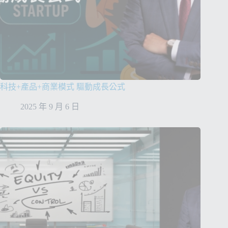
:
科技+產品+商業模式 驅動成長公式
2025 年 9 月 6 日