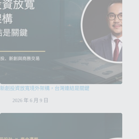
新創投資放寬境外架構，台灣連結是關鍵
2026 年 6 月 9 日