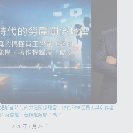
短影音時代的勞雇關係地雷—你真的搞懂員工與創作者
的肖像權、著作權歸屬了嗎？
2026 年 1 月 29 日