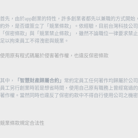
首先，由於app創業的特性，許多創業者都先以兼職的方式開
約外，是否還簽立了「競業條款」。依經驗，目前台灣科技公司
「保密條款」與「競業禁止條款」，雖然不論職位一律要求禁止
足以拘束員工不得洩密與競業。
使用原有程式碼屬於侵害著作權，也違反保密條款
其中，
「智慧財產歸屬合約」
常約定員工任何著作均歸屬於公司
員工另行創業時若是想省時間，使用自己原有職務上曾經寫過的
著作權。當然同時也違反了保密約款中不得自行使用公司之機密
競業條款規定合法性