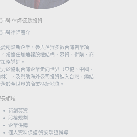
黃沛聲 律師/風險投資
黃沛聲律師簡介
熱愛創設新企業，參與落實多數台灣創業項
目。常擔任加速器股權結構、募資、併購、商
業策略導師。
致力於協助台灣企業走向世界（東協、中國、
柏林），及幫助海外公司投資進入台灣，鏈結
台灣於全世界的商業樞紐地位。
擅長領域
新創募資
股權規劃
企業併購
個人資料保護/資安驗證輔導