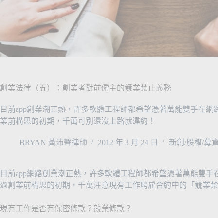
創業法律（五）：創業者對前僱主的競業禁止義務
目前app創業潮正熱，許多軟體工程師都希望憑著萬能雙手在網路
業前構思的初期，千萬可別還沒上路就違約！
BRYAN 黃沛聲律師
2012 年 3 月 24 日
新創/股權/募
目前app網路創業潮正熱，許多軟體工程師都希望憑著萬能雙手在
過創業前構思的初期，千萬注意現有工作聘雇合約中的「競業禁
現有工作是否有保密條款？競業條款？