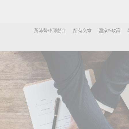
黃沛聲律師簡介
所有文章
國家&政策