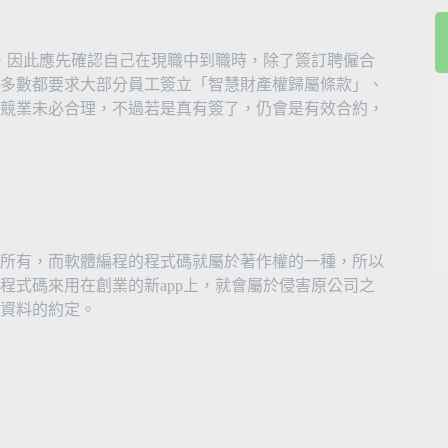
始，因此應先確認自己在現職中到職時，除了簽訂聘僱合
多數都要求大部分員工簽立「智慧財產權歸屬條款」、
競業未必合理，不過若是真有簽了，仍會是有效合約，
所有，而軟體編程的程式碼就屬於著作權的一種，所以
程式碼來用在創業的新app上，就會屬於侵害原公司之
資料的約定。