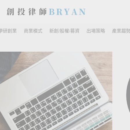
學研創業
商業模式
新創/股權/募資
出場策略
產業趨