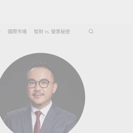
勢
國際市場
智財 vs. 營業秘密