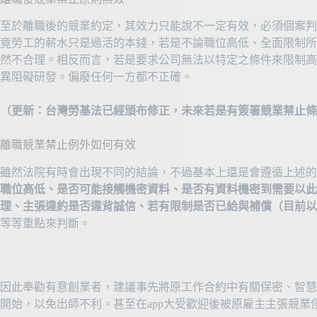
至於離職後的競業約定，其效力只能說不一定有效，必須個案判
竟勞工的薪水只是過活的本錢，若是不論職位高低、全面限制所
然不合理。相反而言，若是要求公司無法以特定之條件來限制高
異阻礙研發。偏廢任何一方都不正確。
（更新：台灣勞基法已經頒布修正，未來若是有簽署競業禁止條
離職競業禁止例外如何有效
雖然法院有時會出現不同的結論，不過基本上還是會遵循上述的
職位高低、是否可能接觸機密資料、是否有資料機密到需要以此
理、主張違約是否違背誠信、若有限制是否已給與補償（目前以
等等重點來判斷。
因此奉勸有意創業者，建議事先將原工作合約中有關保密、智慧
開始，以免出師不利。甚至在app大受歡迎後被原雇主主張競