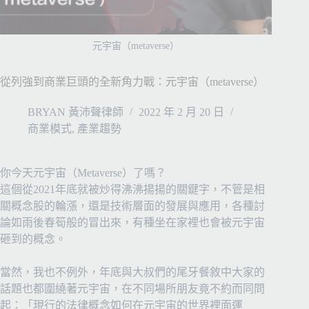
元宇宙（metaverse）
從列強到商業巨頭的全新角力戰：元宇宙（metaverse）
BRYAN 黃沛聲律師
2022 年 2 月 20 日
商業模式
,
產業趨勢
你今天元宇宙（Metaverse）了嗎？
這個從2021年底就被炒得沸沸揚揚的關鍵字，不管是相
關概念股的輪漲，還是技術層面的發展與應用，各種討
論如雨後春筍般的冒出來，有種坐在家裡也會被元宇宙
砸到的概念。
當然，我也不例外，年底與大叔們的尾牙餐敘中大家的
話題也都圍繞著元宇宙，在不同場所朋友竟不約而同問
起：「現行的法律概念如何在元宇宙的世界裡面運