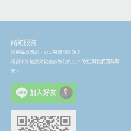
諮詢服務
遇到募資問題、公司架構問題嗎？
新創不知道股東協議該如何約定？ 歡迎與我們團隊聯
繫。