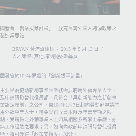
國發會「創業拔萃計畫」—放寬台灣外國人聘僱政策之
製造業思維
BRYAN 黃沛聲律師
2015 年 5 月 13 日
人才策略
,
其他
,
新創/股權/募資
國發會於103年通過的「創業拔萃計畫」
主要是為協助新創事業因業務需要聘用外籍專業人士，
及申請研發替代役員額，凡符合「具創新能力之新創事
業認定原則」之公司，自104年1月7日起向勞動部申請聘
用外籍專業人士，可免受實收資本額及年營業額之限
制，受聘僱之外籍專業人士如具相關系所學士學歷，亦
無工作經驗之要求；另，如向內政部申請研發替代役員
額，將可獲得「政策支持度」加分。