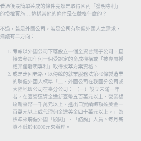
看過後最簡單達成的條件竟然是取得國內「發明專利」
的授權實施….這樣其他的條件是在嚴格什麼的？
不過，若是外國公司，若是公司有聘僱外國人之需求，
建議有二方向：
考慮以外國公司下轄設立一個全資台灣子公司，直
接去參加任何一個受認定的育成機構或「被專屬授
權某個發明專利」取得拔萃方案資格。
或是走回老路，以傳統的就業服務法第46條製造業
的聘僱外國人標準「二、外國公司在我國分公司或
大陸地區公司在臺分公司： （一）設立未滿一年
者，在臺營運資金達新臺幣五百萬元以上、營業額
達新臺幣一千萬元以上、進出口實績總額達美金一
百萬元以上或代理佣金達美金四十萬元以上。」為
標準來聘僱外國「顧問」、「諮詢」人員。每月薪
資不低於48000元來辦理。