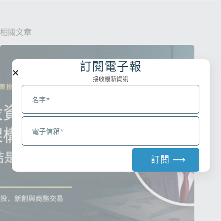
相關文章
訂閱電子報
接收最新資訊
訂閱 ⟶
A
l
t
e