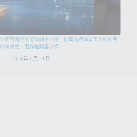
短影音時代的勞雇關係地雷—你真的搞懂員工與創作者
的肖像權、著作權歸屬了嗎？
2026 年 1 月 29 日