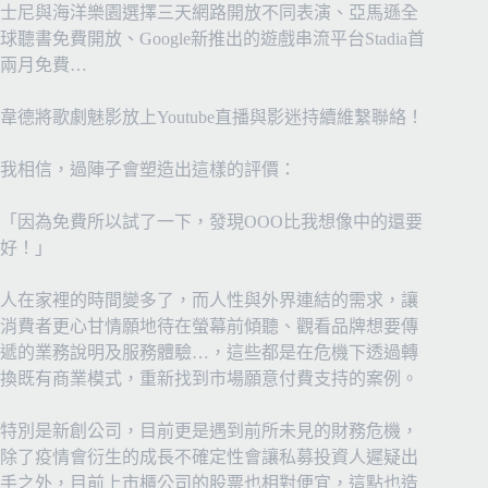
士尼與海洋樂園選擇三天網路開放不同表演、亞馬遜全
球聽書免費開放、Google新推出的遊戲串流平台Stadia首
兩月免費…
韋德將歌劇魅影放上Youtube直播與影迷持續維繫聯絡！
我相信，過陣子會塑造出這樣的評價：
「因為免費所以試了一下，發現OOO比我想像中的還要
好！」
人在家裡的時間變多了，而人性與外界連結的需求，讓
消費者更心甘情願地待在螢幕前傾聽、觀看品牌想要傳
遞的業務說明及服務體驗…，這些都是在危機下透過轉
換既有商業模式，重新找到市場願意付費支持的案例。
特別是新創公司，目前更是遇到前所未見的財務危機，
除了疫情會衍生的成長不確定性會讓私募投資人遲疑出
手之外，目前上市櫃公司的股票也相對便宜，這點也造