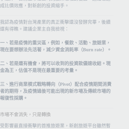
成比價效應，對新創的投資縮手。
我認為疫情對台灣產業的真正衝擊還沒發酵完畢，後續
還有得瞧。建議企業主自我檢視：
一、若是疫情的重災區，例如，餐飲、活動、旅遊業，
現在要想辦法先活著，減少資金消耗率（Burn rate）。
二、若是還有機會，將可以收到的投資款儘速收結。現
金為王，估值不是現在最重要的考量。
三、進行商業模式戰略轉向（Pivot）配合疫情期間消費
者的期待，及疫情過後可能出現的新市場及傳統市場的
報復性採購。
市場不會消失，只是轉換
受影響最直接衝擊的首推旅遊業，新創旅遊平台雖然暫