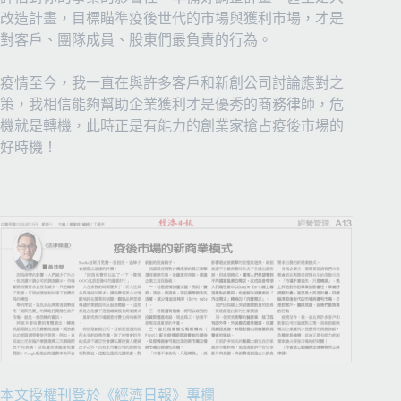
改造計畫，目標瞄準疫後世代的市場與獲利市場，才是
對客戶、團隊成員、股東們最負責的行為。
疫情至今，我一直在與許多客戶和新創公司討論應對之
策，我相信能夠幫助企業獲利才是優秀的商務律師，危
機就是轉機，此時正是有能力的創業家搶占疫後市場的
好時機！
本文授權刊登於《經濟日報》專欄