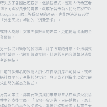
時失去了各國出遊客源，但換個模式，運用人們希望看
到不同國家風景的需求，改成語音帶領人們窩在家中以
Google Earth線上導遊景點的產品，也能解決消費者從
「外出需求」轉換的「消費需求」。
或許因為線上突破團體數量的差異，更能創造出新的企
業價值。
另一個受到衝擊的餐飲業，除了既有的外帶、外送模式
維持營運，也運用網路食譜、料理影音內容維繫與消費
者的連結。
目前許多知名的餐廳大廚也在自家廚房示範料理，或透
過社群平台分享影片與食譜，與消費者創造出以飲食需
求出發的新商業模式。
身為企業主，都需要認清我們未來都會活在與肺炎疫情
共生的疫後世局，「市場不會消失，只是轉換」，馬上
評估對你的事業的影響性，準備好調整計畫，甚至是大