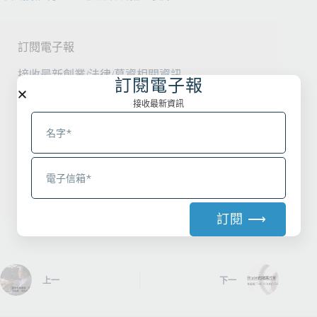
訂閱電子報
接收最新創業/法律/募資相關資訊
訂閱電子報
接收最新資訊
Email
訂閱 ⟶
A
l
t
上一
下一
e
r