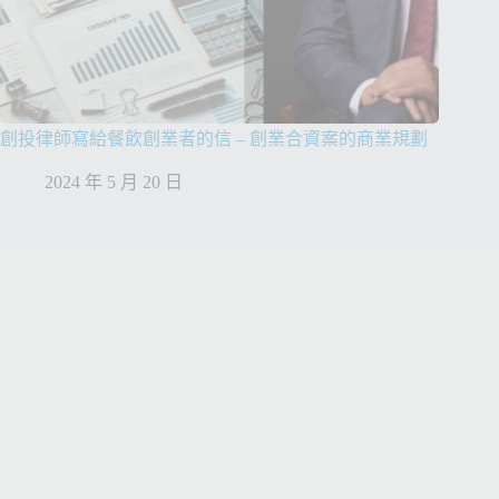
創投律師寫給餐飲創業者的信 – 創業合資案的商業規劃
2024 年 5 月 20 日