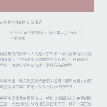
前瞻疫情後的新商業模式
BRYAN 黃沛聲律師
2020 年 4 月 20 日
商業模式
因為疫情的影響，人們減少了外出，但根據市調公司的
調查顯示，市場實際消費需求並沒有減少，只是轉移了
型態。可說疫情強制加速了消費行為的轉型。
舉例來說，我見到品牌業者順勢運用「期間免費」的策
略打開潛在客戶市場，就是一個很棒的嘗試。
將原本要收費的實體演出，轉換成期間限定的免費網路
直播、開放網站功能限期免費使用等等，例如，東京迪