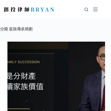
分類
家族傳承規劃