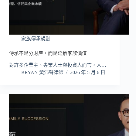
家族傳承規劃
傳承不是分財產，而是延續家族價值
對許多企業主、專業人士與投資人而言，人…
BRYAN 黃沛聲律師
2026 年 5 月 6 日