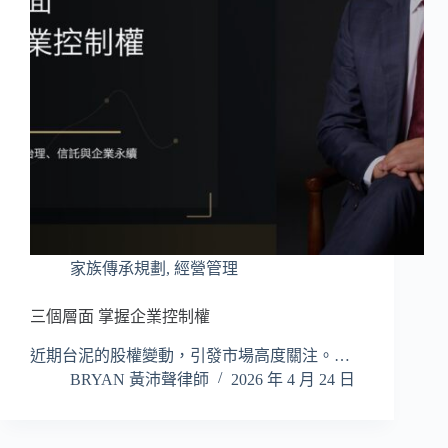
家族傳承規劃
,
經營管理
三個層面 掌握企業控制權
近期台泥的股權變動，引發市場高度關注。…
BRYAN 黃沛聲律師
2026 年 4 月 24 日