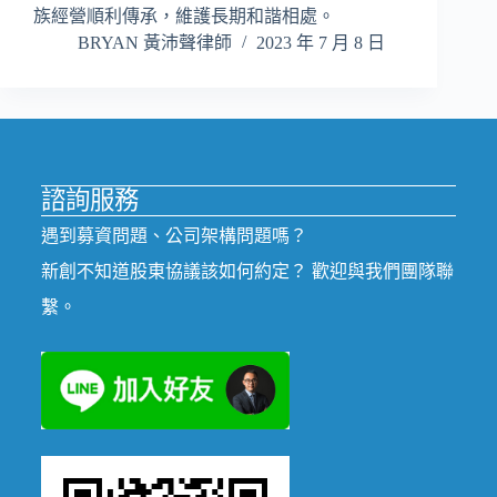
族經營順利傳承，維護長期和諧相處。
BRYAN 黃沛聲律師
2023 年 7 月 8 日
諮詢服務
遇到募資問題、公司架構問題嗎？
新創不知道股東協議該如何約定？ 歡迎與我們團隊聯
繫。