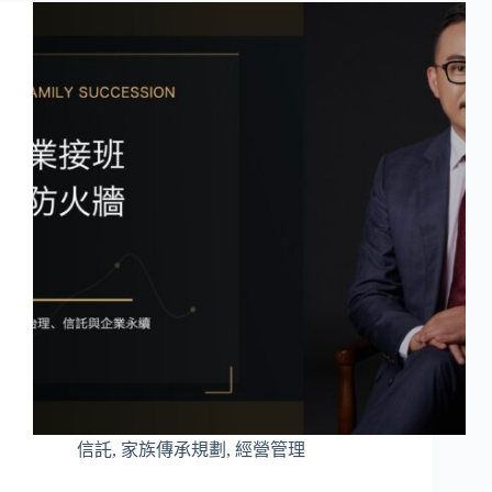
信託
,
家族傳承規劃
,
經營管理