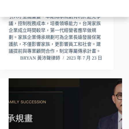
計劃。傳承不僅關係財產，還包括經營權、理
念、文化和價值觀的傳承，對於繼續競爭、吸
引人才至關重要。早期傳承規劃有利於避免爭
議，控制稅務成本，培養領導能力。台灣家族
企業成立時間較早，第一代經營者應早做規
劃。家族企業傳承規劃可為企業長遠發展保駕
護航，不僅影響家族，更影響員工和社會。建
議提前與專業顧問合作，制定專屬傳承計畫。
BRYAN 黃沛聲律師
2023 年 7 月 23 日