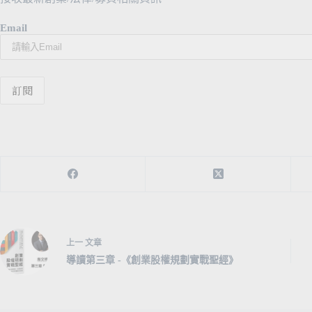
Email
上一
文章
導讀第三章 -《創業股權規劃實戰聖經》