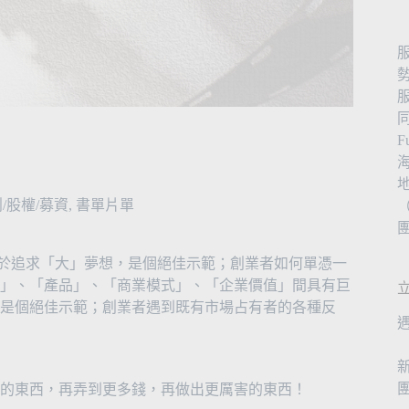
/股權/募資
,
書單片單
（
要勇於追求「大」夢想，是個絕佳示範；創業者如何單憑一
」、「產品」、「商業模式」、「企業價值」間具有巨
是個絕佳示範；創業者遇到既有市場占有者的各種反
的東西，再弄到更多錢，再做出更厲害的東西！