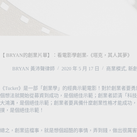
【 BRYAN的創業片單】：看電影學創業-《塔克，其人其夢》
BRYAN 黃沛聲律師
2020 年 5 月 17 日
商業模式
,
新創
《Tucker》是一部「創業學」的經典示範電影！對於創業者
個想法就開始從募資到成功，是個絕佳示範；創業者認清「科技
大鴻溝，是個絕佳示範；創業者要具備什麼創業性格才能成功，
撲，是個絕佳示範！
總之，創業這檔事，就是想個超酷的事情，弄到錢，做出很厲害