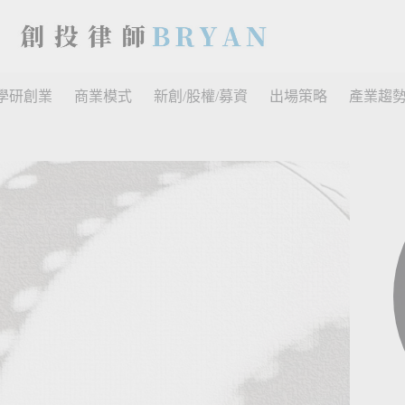
學研創業
商業模式
新創/股權/募資
出場策略
產業趨