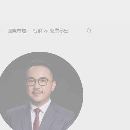
勢
國際市場
智財 vs. 營業秘密