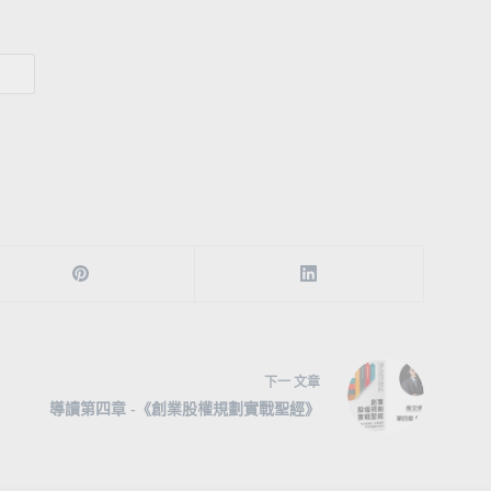
下一
文章
導讀第四章 -《創業股權規劃實戰聖經》