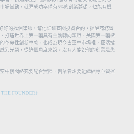
市場變動，就算成功率僅有5%的創業夢想，也能有機
若能好好的找個律師，幫他詳細審閱投資合約，提醒商務營
，打造世界上第一輛具有主動轉向頭燈、美國第一輛標
的革命性創新車款，也成為現今古董車市場裡，極端搶
感到光榮，從這個角度來說，沒有人能說他的創業是失
空中樓閣終究要配合實際，創業者想要能繼續專心營運
HE FOUNDER》