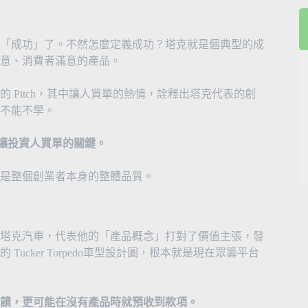
「成功」了。不然怎麼定義成功？塔克就是個典型的成
意、消費者滿意的產品。
Pitch，其中讓人買單的熱情，詮釋出塔克代表的創
不能不學。
心讓投資人買單的關鍵。
更是整個創業者本身的整體品質。
詢問塔克汽車，代表他的「產品概念」打對了價值主張，發
cker Torpedo車型設計圖，根本就是現在眾籌平台
饋，更可能在沒有產品時就預收到款項。