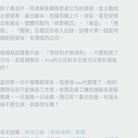
除了產品外，阿滴幕後團隊更是公司的價值，能主動找
企業接案、產出腳本、拍攝剪輯上片、收款，甚至研發
出新產品。整體完整的「商業模式」、「產品」、「通
路」、「團隊」及穩定的收入記錄，這樣才算一個能持
續創造營收，有價值的公司。
我總是提醒客戶說：「想得到才做得到」，只要知道了
方向，若是調整好，Ana的公司有天也是可以很有價值
的！
當然那一天午餐瞎聊很多，我覺得Ana也聽懂了，她的
團隊目前只能稱為工作室，老闆及員工賺的錢最多是服
務費，一日服務一日收費，隔日呢？看天吃飯，祈禱永
遠不要生病、美貌常在囉！
本文授權：
經濟日報 『創投律師』專欄