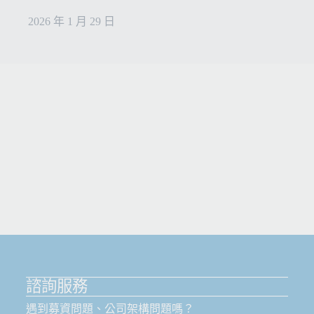
2026 年 1 月 29 日
諮詢服務
遇到募資問題、公司架構問題嗎？