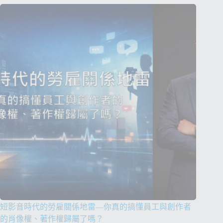
短影音時代的勞雇關係地雷—你真的搞懂員工與創作者
的肖像權、著作權歸屬了嗎？