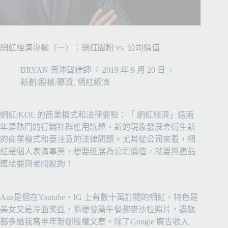
網紅經濟專欄（一）：網紅圈粉 vs. 公司價值
BRYAN 黃沛聲律師
2019 年 9 月 20 日
新創/股權/募資
,
網紅經濟
網紅/KOL 的商業模式和法律要點：「
網紅經濟
」這兩
年是熱門的行銷社群應用議題，新的現象發展會衍生新
的商業模式和要注意的法律問題。尤其從公司來看，網
紅是個人表演事業，想要延展為公司價值，就
要與產品
連結要與老闆脫鉤
！
Ana是個在Youtube，IG 上有數十萬訂閱的網紅，特色是
美女又是冷面笑匠，隨便發篇午餐黎麥沙拉照片，讚數
都多過我寫半年新創股權文章。除了Google 廣告收入