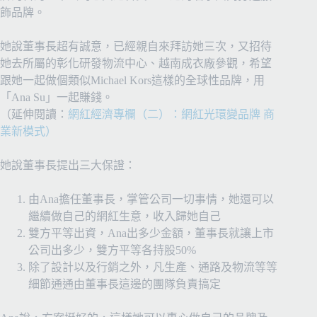
飾品牌。
她說董事長超有誠意，已經親自來拜訪她三次，又招待
她去所屬的彰化研發物流中心、越南成衣廠參觀，希望
跟她一起做個類似Michael Kors這樣的全球性品牌，用
「Ana Su」一起賺錢。
（延伸閱讀：
網紅經濟專欄（二）：網紅光環變品牌 商
業新模式）
她說董事長提出三大保證：
由Ana擔任董事長，掌管公司一切事情，她還可以
繼續做自己的網紅生意，收入歸她自己
雙方平等出資，Ana出多少金額，董事長就讓上市
公司出多少，雙方平等各持股50%
除了設計以及行銷之外，凡生產、通路及物流等等
細節通通由董事長這邊的團隊負責搞定