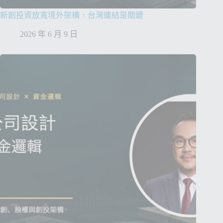
新創投資放寬境外架構，台灣連結是關鍵
2026 年 6 月 9 日