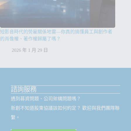
短影音時代的勞雇關係地雷—你真的搞懂員工與創作者
的肖像權、著作權歸屬了嗎？
2026 年 1 月 29 日
諮詢服務
遇到募資問題、公司架構問題嗎？
新創不知道股東協議該如何約定？ 歡迎與我們團隊聯
繫。