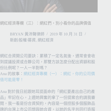
網紅經濟專欄（三）：網紅們，別小看你的品牌價值
BRYAN 黃沛聲律師
2019 年 10 月 31 日
新創/股權/募資
,
網紅經濟
網紅合資開公司要訣：累積了一定名氣後，通常會會收
到提議投資或合夥公司，那雙方該怎麼分配出資額和股
份比例呢？一人一半對嗎？
Ana 的故事：
網紅經濟專欄（一）：網紅，你的公司價
值可能是零！
Ana 對於我日前跟她耳提面命的「網紅要產出自己的產
品」牢記在心，上週她興奮的拿了一份提案合約請我審
閱，我一看是份合資契約，內容是一個控股多個服飾品
牌的台灣上市公司想與她合資，以她的名字共同打造服