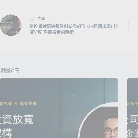
上一
文章
創投律師寫給餐飲創業者的信 -3-[連鎖加盟] 股
權分配 平衡權責的藝術
相關文章