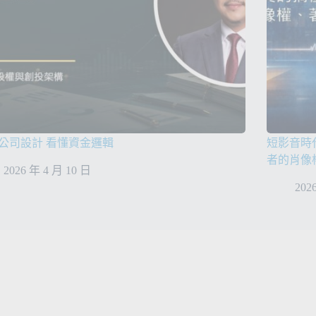
公司設計 看懂資金邏輯
短影音時
者的肖像
2026 年 4 月 10 日
202