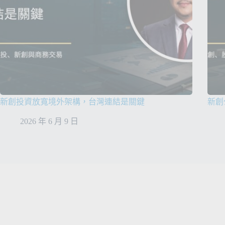
新創投資放寬境外架構，台灣連結是關鍵
新創
2026 年 6 月 9 日