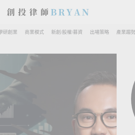
學研創業
商業模式
新創/股權/募資
出場策略
產業趨