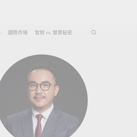
勢
國際市場
智財 vs. 營業秘密