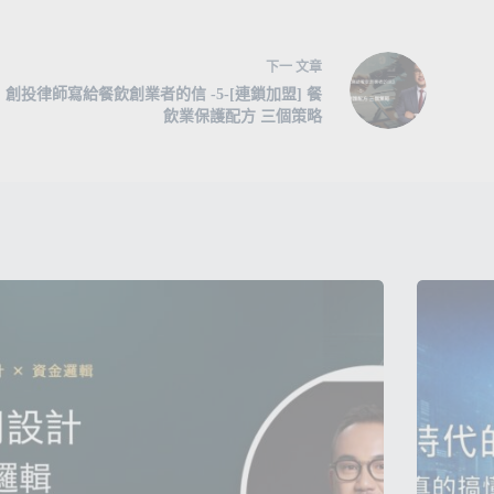
下一
文章
創投律師寫給餐飲創業者的信 -5-[連鎖加盟] 餐
飲業保護配方 三個策略