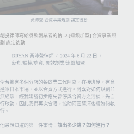
黃沛聲-合資事業規劃 謀定後動
創投律師寫給餐飲創業者的信 -2-[連鎖加盟] 合資事業規
劃 謀定後動
BRYAN 黃沛聲律師
2024 年 6 月 22 日
新創/股權/募資
,
餐飲創業/連鎖加盟
全台擁有多個分店的餐飲業二代阿嘉，在接班後，有意
進軍日本市場，並以合資方式進行。阿嘉對如何規劃並
無經驗，經我建議初步應先暫停與合資方之洽談，先自
行啟動，因此我們再次會晤，協助阿嘉釐清後續如何執
行。
他最想知道的第一件事情：
該出多少錢？如何進行？