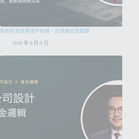
新創投資放寬境外架構，台灣連結是關鍵
2026 年 6 月 9 日