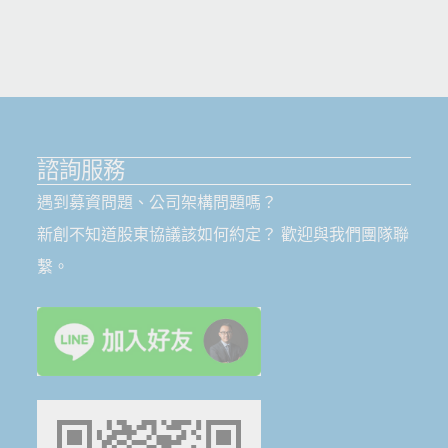
諮詢服務
遇到募資問題、公司架構問題嗎？
新創不知道股東協議該如何約定？ 歡迎與我們團隊聯
繫。