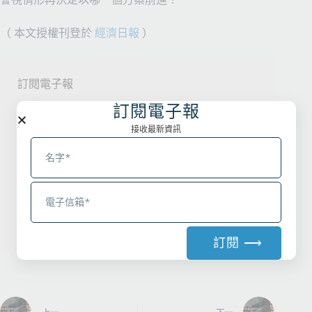
（ 本文授權刊登於
經濟日報
）
訂閱電子報
訂閱電子報
接收最新創業/法律/募資相關資訊
接收最新資訊
Email
訂閱 ⟶
A
l
t