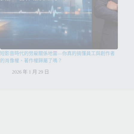
短影音時代的勞雇關係地雷—你真的搞懂員工與創作者
的肖像權、著作權歸屬了嗎？
2026 年 1 月 29 日